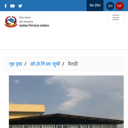
चेक ईमेल
EN
NP
नेपाल सरकार
अर्थ मन्त्रालय
महालेखा नियन्त्रक कार्यालय
गृह पृष्ठ
को.ले.नि.का सुची
वैतडी