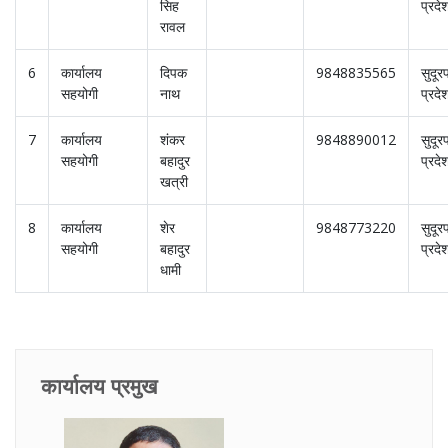
सिह
प्रदे
रावल
6
कार्यालय
दिपक
9848835565
सुदूर
सहयोगी
नाथ
प्रदे
7
कार्यालय
शंकर
9848890012
सुदूर
सहयोगी
बहादुर
प्रदे
खत्री
8
कार्यालय
शेर
9848773220
सुदूर
सहयोगी
बहादुर
प्रदे
धामी
कार्यालय प्रमुख